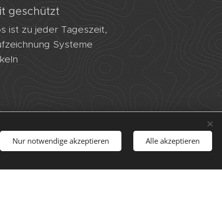
it geschützt
 ist zu jeder Tageszeit,
ufzeichnung Systeme
nkeln
Nur notwendige akzeptieren
Alle akzeptieren