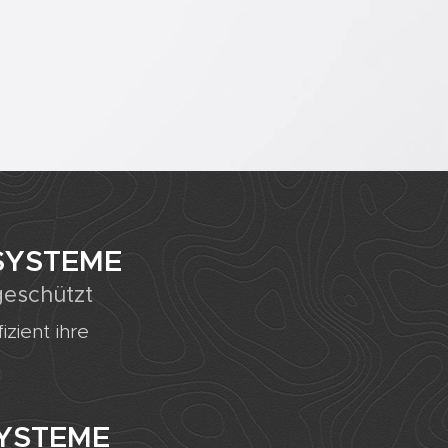
SYSTEME
geschützt
izient ihre
SYSTEME