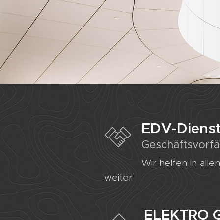
EDV-Dienst
Geschäftsvorfäl
Wir helfen in all
weiter
ELEKTRO G