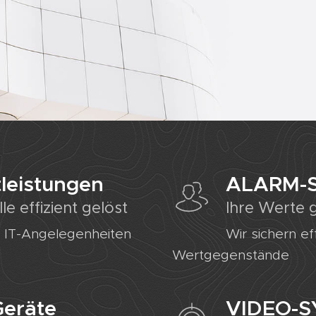
leistungen
ALARM-
le effizient gelöst
Ihre Werte 
en IT-Angelegenheiten
Wir sichern eff
Wertgegenstände
eräte
VIDEO-